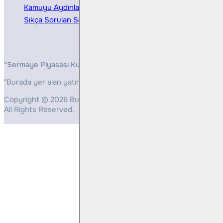
Kamuyu Aydınlatma
Sıkça Sorulan Sorular
"Sermaye Piyasası Kurulunun, Yatırım Hizmetleri ve Faaliyetleri 
"Burada yer alan yatırım bilgi, yorum ve tavsiyeleri yatırım danış
Copyright © 2026 Bulls Yatırım Menkul Değerler
All Rights Reserved.