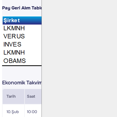
Pay Geri Alım Tablosu
Ekonomik Takvim
Tarih
Saat
Veri
10.Şub
10:00
Aralık Sanayi Üretim Endeksi