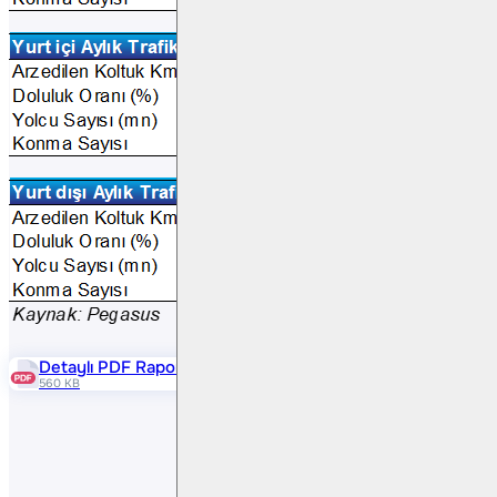
Detaylı PDF Raporu
560 KB
Paylaş