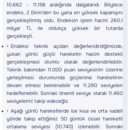
10.662 - 11.158 aralığında dalgalandı. Böylece
endeks, 2 Ekim’den bu yana en yüksek kapanışını
gerçekleştirmiş oldu. Endeksin işlem hacmi 260,1
milyar TL ile oldukça yüksek bir tutarda
gerçekleşti.
Endeksi teknik açıdan değerlendirdiğimizde,
yukarı yönlü güçlü hareketin hacim destekli
gerçekleşmesi olumlu olarak değerlendirilebilir.
Teknik bakımdan 11.000 puan seviyesinin üzerine
yerleşilmesi durumunda güçlenme hareketinin
devam etmesi beklenebilir ve 11.290 seviyeleri
hedeflenebilir. Sonraki önemli seviye olarak 11.460
seviyelerini takip edeceğiz.
Aşağı yönlü hareketlerde ise kısa ve orta vadeli
yönde takip ettiğimiz 50 günlük üssel hareketli
ortalama seviyesi (10.740) izlenebilir. Sonraki