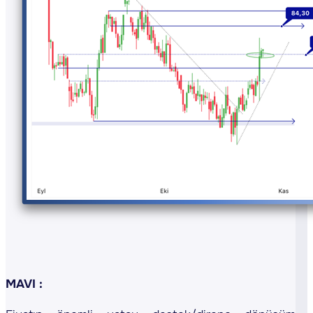
MAVI :