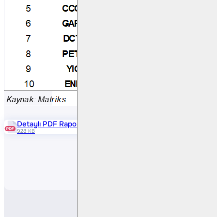
Detaylı PDF Raporu
928 KB
Paylaş