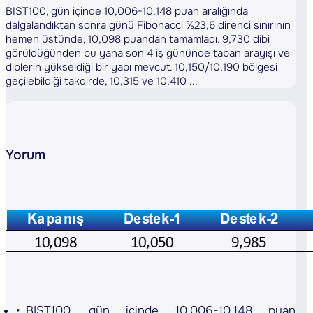
BIST100, gün içinde 10,006-10,148 puan aralığında
dalgalandıktan sonra günü Fibonacci %23,6 direnci sınırının
hemen üstünde, 10,098 puandan tamamladı. 9,730 dibi
görüldüğünden bu yana son 4 iş gününde taban arayışı ve
diplerin yükseldiği bir yapı mevcut. 10,150/10,190 bölgesi
geçilebildiği takdirde, 10,315 ve 10,410 ...
Yorum
BIST100, gün içinde 10,006-10,148 puan