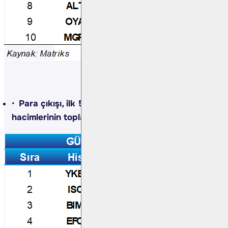
Para çıkışı, ilk 5 kurumun alış ve satış
hacimlerinin toplamıyla belirlenir.