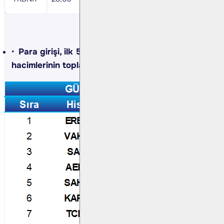
Para girişi, ilk 5 kurumun alış ve satış
hacimlerinin toplamıyla belirlenir.