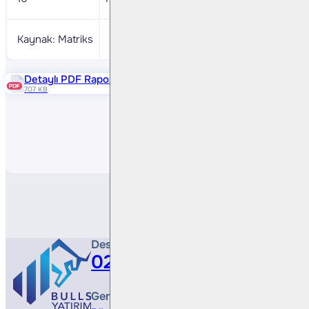
Kaynak: Matriks
Detaylı PDF Raporu
707 KB
Paylaş
Destek Hattı
0212 410 0500
Genel Müdürlük