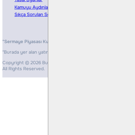
Kamuyu Aydınlatma
Sıkça Sorulan Sorular
"Sermaye Piyasası Kurulunun, Yatırım Hizmetleri ve Faaliyetleri 
"Burada yer alan yatırım bilgi, yorum ve tavsiyeleri yatırım danış
Copyright © 2026 Bulls Yatırım Menkul Değerler
All Rights Reserved.