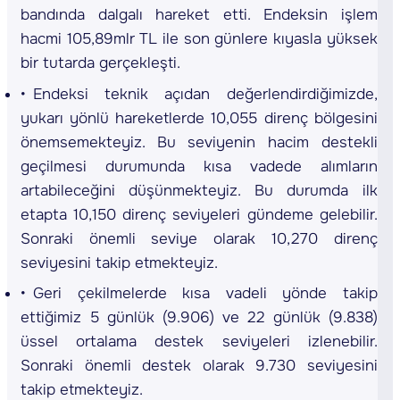
bandında dalgalı hareket etti. Endeksin işlem
hacmi 105,89mlr TL ile son günlere kıyasla yüksek
bir tutarda gerçekleşti.
Endeksi teknik açıdan değerlendirdiğimizde,
yukarı yönlü hareketlerde 10,055 direnç bölgesini
önemsemekteyiz. Bu seviyenin hacim destekli
geçilmesi durumunda kısa vadede alımların
artabileceğini düşünmekteyiz. Bu durumda ilk
etapta 10,150 direnç seviyeleri gündeme gelebilir.
Sonraki önemli seviye olarak 10,270 direnç
seviyesini takip etmekteyiz.
Geri çekilmelerde kısa vadeli yönde takip
ettiğimiz 5 günlük (9.906) ve 22 günlük (9.838)
üssel ortalama destek seviyeleri izlenebilir.
Sonraki önemli destek olarak 9.730 seviyesini
takip etmekteyiz.