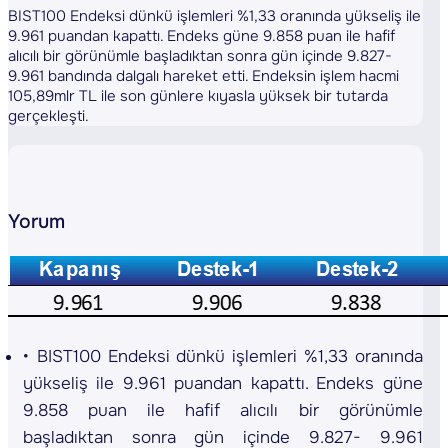
BIST100 Endeksi dünkü işlemleri %1,33 oranında yükseliş ile
9.961 puandan kapattı. Endeks güne 9.858 puan ile hafif
alıcılı bir görünümle başladıktan sonra gün içinde 9.827-
9.961 bandında dalgalı hareket etti. Endeksin işlem hacmi
105,89mlr TL ile son günlere kıyasla yüksek bir tutarda
gerçekleşti.
Yorum
BIST100 Endeksi dünkü işlemleri %1,33 oranında
yükseliş ile 9.961 puandan kapattı. Endeks güne
9.858 puan ile hafif alıcılı bir görünümle
başladıktan sonra gün içinde 9.827- 9.961