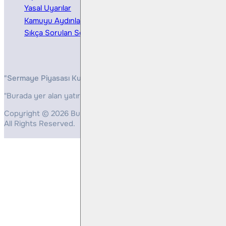
Yasal Uyarılar
Kamuyu Aydınlatma
Sıkça Sorulan Sorular
"Sermaye Piyasası Kurulunun, Yatırım Hizmetleri ve Faaliyetleri 
"Burada yer alan yatırım bilgi, yorum ve tavsiyeleri yatırım danış
Copyright © 2026 Bulls Yatırım Menkul Değerler
All Rights Reserved.