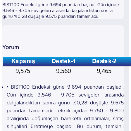
BIST100 Endeksi güne 9.694 puandan başladı. Gün içinde
9.546 - 9.705 seviyeleri arasında dalgalandıktan sonra
günü %0,28 düşüşle 9.575 puandan tamamladı.
Yorum
BIST100 Endeksi güne 9.694 puandan başladı.
Gün içinde 9.546 - 9.705 seviyeleri arasında
dalgalandıktan sonra günü %0,28 düşüşle 9.575
puandan tamamladı. Teknik açıdan 9.750 - 9.800
aralığında yoğunlaşan hareketli ortalamalar, satış
sinyalleri üretmeye başladı. Bu durum, temkinli