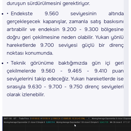
duruşun sürdürülmesini gerektiriyor.
Endekste 9.560 seviyesinin altında
gerçekleşecek kapanışlar, zamanla satış baskısını
artırabilir ve endeksin 9.200 - 9.300 bölgesine
doğru geri çekilmesine neden olabilir. Yukarı yönlü
hareketlerde 9.700 seviyesi güçlü bir direnç
noktası konumunda.
Teknik görünüme baktığımızda gün içi geri
çekilmelerde 9.560 - 9.465 - 9.410 puan
seviyelerini takip edeceğiz. Yukarı hareketlerde ise
sırasıyla 9.630 - 9.700 - 9.750 direnç seviyeleri
olarak izlenebilir.