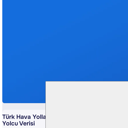
Türk Hava Yolları <THYAO TI> Ağustos 25
Yolcu Verisi