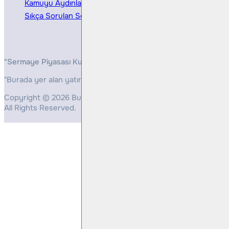
Kamuyu Aydınlatma
Sıkça Sorulan Sorular
"Sermaye Piyasası Kurulunun, Yatırım Hizmetleri ve Faaliyetleri 
"Burada yer alan yatırım bilgi, yorum ve tavsiyeleri yatırım danış
Copyright © 2026 Bulls Yatırım Menkul Değerler
All Rights Reserved.