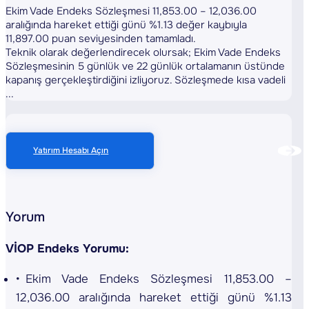
Ekim Vade Endeks Sözleşmesi 11,853.00 – 12,036.00
aralığında hareket ettiği günü %1.13 değer kaybıyla
11,897.00 puan seviyesinden tamamladı.
Teknik olarak değerlendirecek olursak; Ekim Vade Endeks
Sözleşmesinin 5 günlük ve 22 günlük ortalamanın üstünde
kapanış gerçekleştirdiğini izliyoruz. Sözleşmede kısa vadeli
...
Yatırım Hesabı Açın
Yorum
VİOP Endeks Yorumu:
Ekim Vade Endeks Sözleşmesi 11,853.00 –
12,036.00 aralığında hareket ettiği günü %1.13