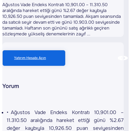
Ağustos Vade Endeks Kontratı 10,901.00 – 11.310.50
aralığında hareket ettiği günü %2.67 değer kaybıyla
10,926.50 puan seviyesinden tamamladı. Akşam seansında
da satıcılı seyir devam etti ve günü 10.903.00 seviyesinde
tamamladı. Haftanın son gününü satış ağırlıklı geçiren
sözleşmede yükseliş denemelerinin zayıf ...
Yatırım Hesabı Açın
Yorum
Ağustos Vade Endeks Kontratı 10,901.00 –
11.310.50 aralığında hareket ettiği günü %2.67
değer kaybıyla 10,926.50 puan seviyesinden