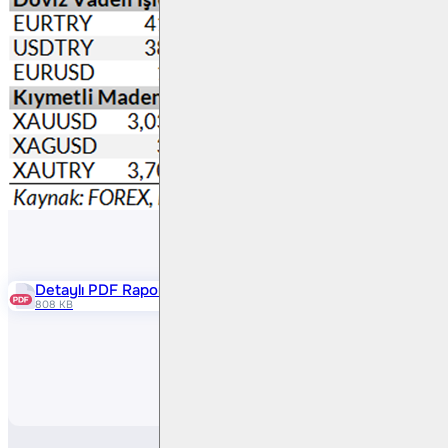
Detaylı PDF Raporu
808 KB
Paylaş