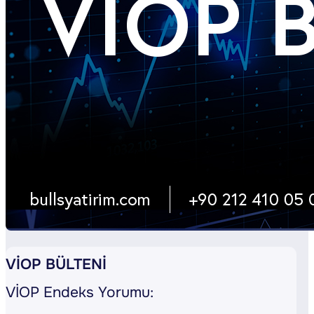
VİOP BÜLTENİ
VİOP Endeks Yorumu: