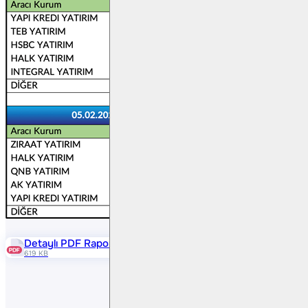
Detaylı PDF Raporu
619 KB
Paylaş