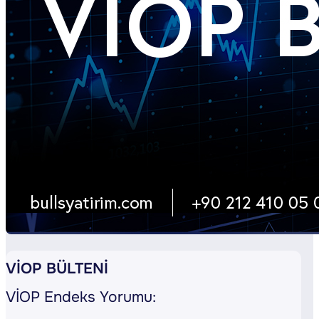
VİOP BÜLTENİ
VİOP Endeks Yorumu: