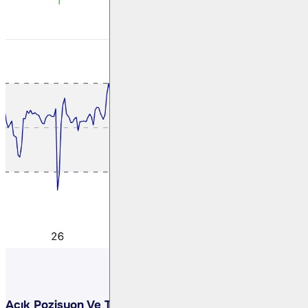
Açık Pozisyon Ve Takas Değişimi