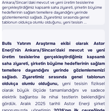
Ankara/Sincan’daki mevcut ve yeni üretim tesislerine
gerçekleştirdiğimiz kapsamlı saha ziyareti, şirketin büyüme
hedeflerinin sağlam temellere dayandığını yerinde
gözlemlememizi sağladı. Ziyaretimiz sırasında genel
tablonun oldukça olumlu olduğunu, yeni tesisin ...
Bulls Yatırım Araştırma ekibi olarak Astor
Enerji’nin Ankara/Sincan’daki mevcut ve yeni
üretim tesislerine gerçekleştirdiğimiz kapsamlı
saha ziyareti, şirketin büyüme hedeflerinin sağlam
temellere dayandığını yerinde gözlemlememizi
sağladı.
Ziyaretimiz sırasında
genel tablonun
oldukça olumlu olduğunu,
yeni tesisin fiziksel
olarak büyük ölçüde tamamlandığını ve sadece
elektrik bağlantısı ile nihai testlerin beklendiğini
gördük. Aralık 2025 tarihli Astor Enerji şirket
raporumuzda, yönetimin
2026'nın ilk çeyreğinde