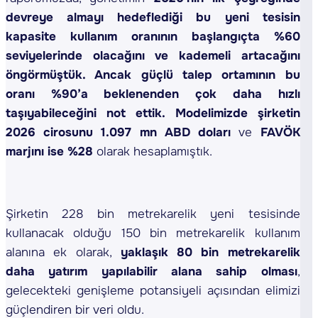
devreye almayı hedeflediği
bu yeni tesisin
kapasite kullanım oranının başlangıçta %60
seviyelerinde olacağını ve kademeli artacağını
öngörmüştük. Ancak güçlü talep ortamının bu
oranı %90’a beklenenden çok daha hızlı
taşıyabileceğini not ettik. Modelimizde şirketin
2026 cirosunu 1.097 mn ABD doları
ve
FAVÖK
marjını ise %28
olarak hesaplamıştık.
Şirketin 228 bin metrekarelik yeni tesisinde
kullanacak olduğu 150 bin metrekarelik kullanım
alanına ek olarak,
yaklaşık 80 bin metrekarelik
daha yatırım yapılabilir alana sahip olması
,
gelecekteki genişleme potansiyeli açısından elimizi
güçlendiren bir veri oldu.