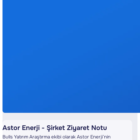
Astor Enerji - Şirket Ziyaret Notu
Bulls Yatırım Araştırma ekibi olarak Astor Enerji’nin