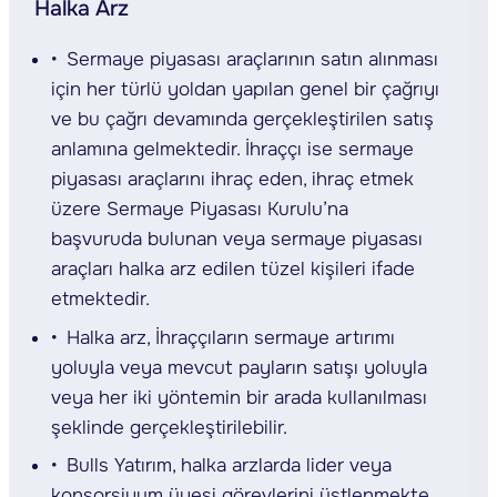
Halka Arz
Sermaye piyasası araçlarının satın alınması
için her türlü yoldan yapılan genel bir çağrıyı
ve bu çağrı devamında gerçekleştirilen satış
anlamına gelmektedir. İhraççı ise sermaye
piyasası araçlarını ihraç eden, ihraç etmek
üzere Sermaye Piyasası Kurulu’na
başvuruda bulunan veya sermaye piyasası
araçları halka arz edilen tüzel kişileri ifade
etmektedir.
Halka arz, İhraççıların sermaye artırımı
yoluyla veya mevcut payların satışı yoluyla
veya her iki yöntemin bir arada kullanılması
şeklinde gerçekleştirilebilir.
Bulls Yatırım, halka arzlarda lider veya
konsorsiyum üyesi görevlerini üstlenmekte