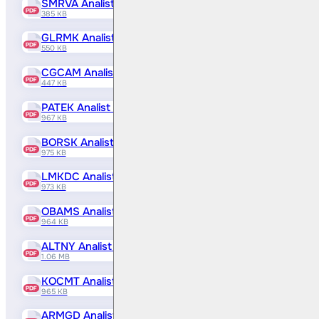
SMRVA Analist Raporu
385 KB
GLRMK Analist Raporu
550 KB
CGCAM Analist Raporu
447 KB
PATEK Analist Raporu
967 KB
BORSK Analist Raporu
975 KB
LMKDC Analist Raporu
973 KB
OBAMS Analist Raporu
964 KB
ALTNY Analist Raporu
1.06 MB
KOCMT Analist Raporu
965 KB
ARMGD Analist Raporu