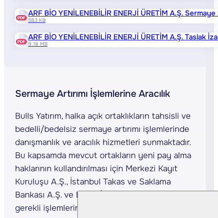
ARF BİO YENİLENEBİLİR ENERJİ ÜRETİM A.Ş. Sermaye Artı
583 KB
ARF BİO YENİLENEBİLİR ENERJİ ÜRETİM A.Ş. Taslak İz
9.18 MB
Sermaye Artırımı İşlemlerine Aracılık
Bulls Yatırım, halka açık ortaklıkların tahsisli ve
bedelli/bedelsiz sermaye artırımı işlemlerinde
danışmanlık ve aracılık hizmetleri sunmaktadır.
Bu kapsamda mevcut ortakların yeni pay alma
haklarının kullandırılması için Merkezi Kayıt
Kuruluşu A.Ş., İstanbul Takas ve Saklama
Bankası A.Ş. ve Borsa İstanbul A.Ş. nezdinde
gerekli işlemlerin yapılmasında danışmanlık