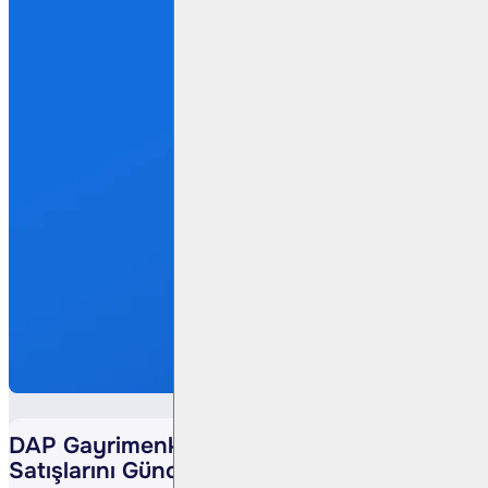
DAP Gayrimenkul Geliştirme, Proje
Satışlarını Güncelledi