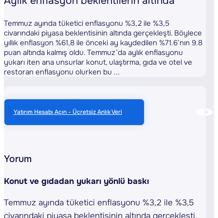
Aylık enflasyon beklentilerin altında
Temmuz ayında tüketici enflasyonu %3,2 ile %3,5
civarındaki piyasa beklentisinin altında gerçekleşti. Böylece
yıllık enflasyon %61,8 ile önceki ay kaydedilen %71.6’nın 9.8
puan altında kalmış oldu. Temmuz’da aylık enflasyonu
yukarı iten ana unsurlar konut, ulaştırma, gıda ve otel ve
restoran enflasyonu olurken bu ...
Yatırım Hesabı Açın - Ücretsiz Anlık Veri
Yorum
Konut ve gıdadan yukarı yönlü baskı
Temmuz ayında tüketici enflasyonu %3,2 ile %3,5
civarındaki piyasa beklentisinin altında gerçekleşti.