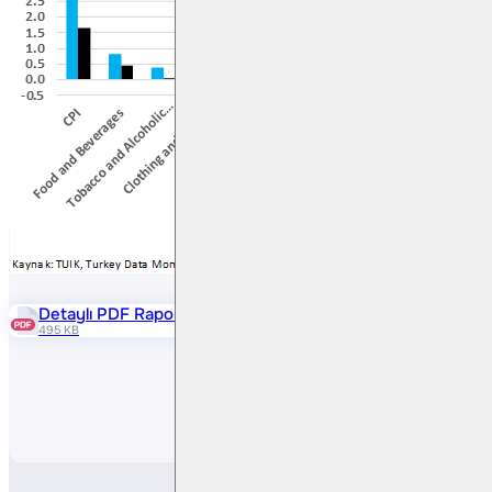
Detaylı PDF Raporu
495 KB
Paylaş