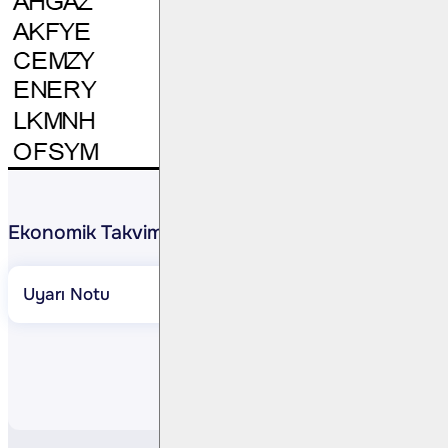
Ekonomik Takvim
Uyarı Notu
Paylaş