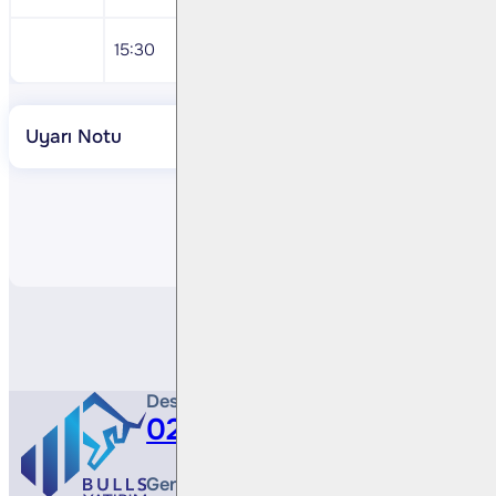
15:30
ABD Ağustos Kişisel Harcamalar
Uyarı Notu
Paylaş
Destek Hattı
0212 410 0500
Genel Müdürlük