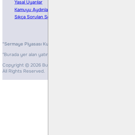
Yasal Uyarılar
Kamuyu Aydınlatma
Sıkça Sorulan Sorular
"Sermaye Piyasası Kurulunun, Yatırım Hizmetleri ve Faaliyetleri 
"Burada yer alan yatırım bilgi, yorum ve tavsiyeleri yatırım danış
Copyright © 2026 Bulls Yatırım Menkul Değerler
All Rights Reserved.