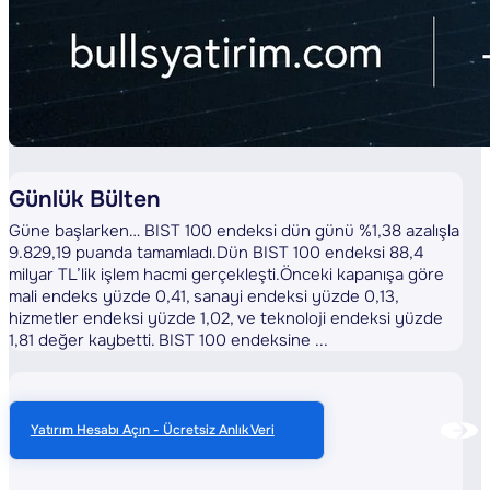
Günlük Bülten
Güne başlarken… BIST 100 endeksi dün günü %1,38 azalışla
9.829,19 puanda tamamladı.Dün BIST 100 endeksi 88,4
milyar TL’lik işlem hacmi gerçekleşti.Önceki kapanışa göre
mali endeks yüzde 0,41, sanayi endeksi yüzde 0,13,
hizmetler endeksi yüzde 1,02, ve teknoloji endeksi yüzde
1,81 değer kaybetti. BIST 100 endeksine ...
Yatırım Hesabı Açın - Ücretsiz Anlık Veri