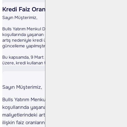
Kredi Faiz Oranları Güncellendi
Sayın Müşterimiz,
Bulls Yatırım Menkul Değerler A.Ş. olarak, piyasa
koşullarında yaşanan gelişmeler ve fonlama maliyetlerindeki
artış nedeniyle kredi ürünlerimize ilişkin faiz oranlarında
güncelleme yapılmıştır.
Bu kapsamda, 9 Mart 2026 tarihinden itibaren geçerli olmak
üzere, kredi kullanan tüm ...
Sayın Müşterimiz,
Bulls Yatırım Menkul Değerler A.Ş. olarak, piyasa
koşullarında yaşanan gelişmeler ve fonlama
maliyetlerindeki artış nedeniyle kredi ürünlerimize
ilişkin faiz oranlarında güncelleme yapılmıştır.