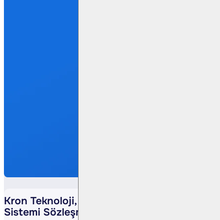
Kron Teknoloji, Türksat ile Yetkilendirme
Sistemi Sözleşmesi İmzaladı