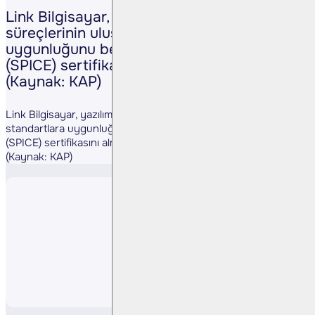
Link Bilgisayar, yazılım geliştirme
süreçlerinin uluslararası standartlara
uygunluğunu belgeleyen ISO/IEC 15504
(SPICE) sertifikasını almaya hak kazandı.
(Kaynak: KAP)
Link Bilgisayar, yazılım geliştirme süreçlerinin uluslararası
standartlara uygunluğunu belgeleyen ISO/IEC 15504
(SPICE) sertifikasını almaya hak kazandı.
(Kaynak: KAP)
Paylaş