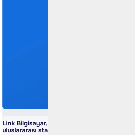
Link Bilgisayar, yazılım süreçlerinde
uluslararası standart belgesi aldı