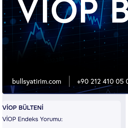
VİOP BÜLTENİ
VİOP Endeks Yorumu: