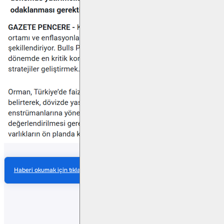
Haberi okumak için tıklayın
Paylaş