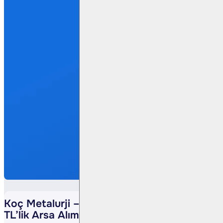
Koç Metalurji – Osmaniye’de 83 Milyon
TL’lik Arsa Alımı