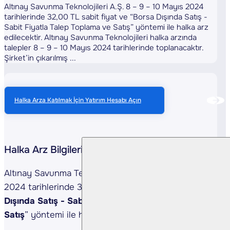
Altınay Savunma Teknolojileri A.Ş. 8 – 9 – 10 Mayıs 2024
tarihlerinde 32,00 TL sabit fiyat ve “Borsa Dışında Satış -
Sabit Fiyatla Talep Toplama ve Satış” yöntemi ile halka arz
edilecektir. Altınay Savunma Teknolojileri halka arzında
talepler 8 – 9 – 10 Mayıs 2024 tarihlerinde toplanacaktır.
Şirket’in çıkarılmış ...
Halka Arza Katılmak İçin Yatırım Hesabı Açın
Halka Arz Bilgileri
Altınay Savunma Teknolojileri A.Ş. 8 – 9 – 10 Mayıs
2024 tarihlerinde 32,00 TL sabit fiyat ve “
Borsa
Dışında Satış - Sabit Fiyatla Talep Toplama ve
Satış
” yöntemi ile halka arz edilecektir.