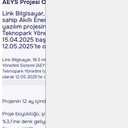
AEYS Projesi Onaylandı
Link Bilgisayar, 18,5 milyon TL bütçeye
sahip Akıllı Enerji Yönetimi Sistemi (AEYS)
yazılım projesinin, Gazi Üniversitesi
Teknopark Yönetimi tarafından
15.04.2025 başlangıç tarihli olarak
12.05.2025’te onaylandığını duyurdu.
Link Bilgisayar, 18,5 milyon TL bütçeye sahip Akıllı Enerji
Yönetimi Sistemi (AEYS) yazılım projesinin, Gazi Üniversitesi
Teknopark Yönetimi tarafından 15.04.2025 başlangıç tarihli
olarak 12.05.2025’te onaylandığını duyurdu.
Projenin 12 ay içinde tamamlanması öngörülüyor.
Proje büyüklüğü, şirketin 2024 yılı cirosunun
%3,1’ine denk geliyor.