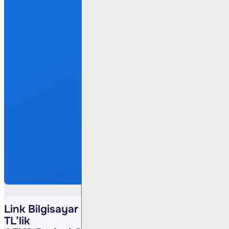
Link Bilgisayar (LINK TI) – 18,5 Milyon
TL’lik