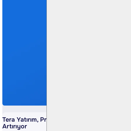
Tera Yatırım, Prive Sigorta’da Payını
Artırıyor