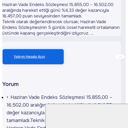
Haziran Vade Endeks Sözleşmesi 15.855,00 – 16.502,00
aralığında hareket ettiği günü %4,33 değer kazancıyla
16.457,00 puan seviyesinden tamamladı.
Teknik olarak değerlendirecek olursak; Haziran Vade
Endeks Sözleşmesinin 5 günlük üssel hareketli ortalamanın
üstünde kapanış gerçekleştirdiğini izliyoruz. ...
Yatırım Hesabı Açın
Yorum
Haziran Vade Endeks Sözleşmesi 15.855,00 –
16.502,00 aralığında hareket ettiği günü %4,33
değer kazancıyla 16.457,00 puan seviyesinden
tamamladı.Teknik olarak değerlendirecek olursak;