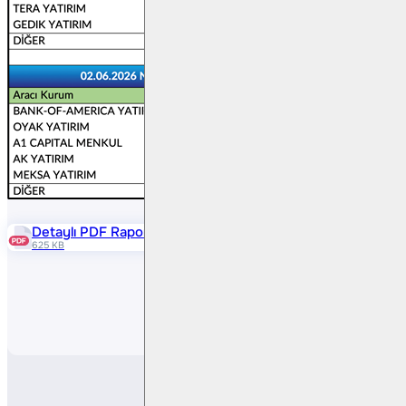
Detaylı PDF Raporu
625 KB
Paylaş