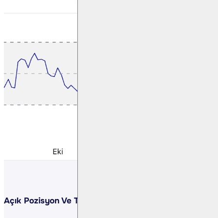
Açık Pozisyon Ve Takas Değişimi