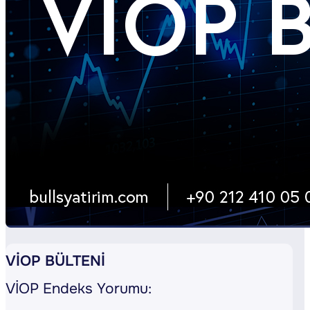
VİOP BÜLTENİ
VİOP Endeks Yorumu: