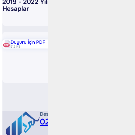
2019 - 2022 Yılında Devredilecek
Hesaplar
Duyuru İçin PDF
512 KB
Paylaş
Destek Hattı
0212 410 0500