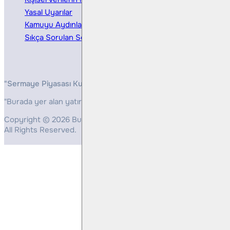
Yasal Uyarılar
Kamuyu Aydınlatma
Sıkça Sorulan Sorular
"Sermaye Piyasası Kurulunun, Yatırım Hizmetleri ve Faaliyetleri 
"Burada yer alan yatırım bilgi, yorum ve tavsiyeleri yatırım danış
Copyright © 2026 Bulls Yatırım Menkul Değerler
All Rights Reserved.