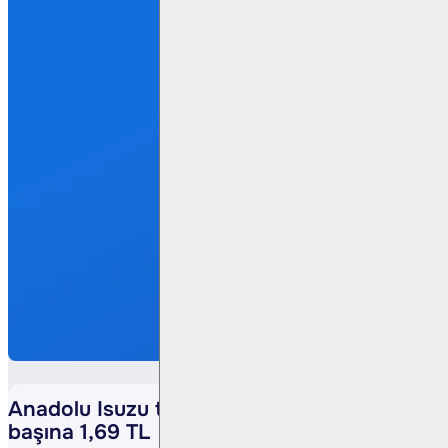
Anadolu Isuzu temettü dağıtacak: Hisse
başına 1,69 TL