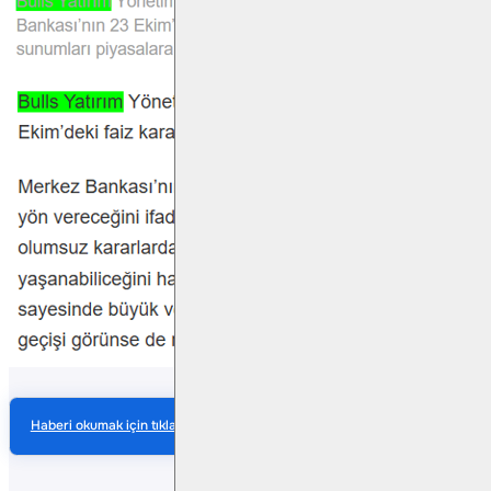
Haberi okumak için tıklayın