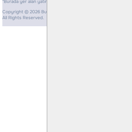
"Burada yer alan yatırım bilgi, yorum ve tavsiyeleri yatırım danış
Copyright © 2026 Bulls Yatırım Menkul Değerler
All Rights Reserved.