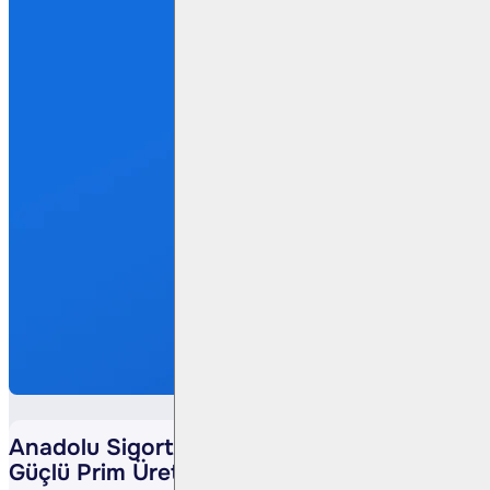
Anadolu Sigorta’dan 6A25 Döneminde
Güçlü Prim Üretimi