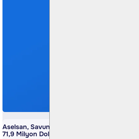
Aselsan, Savunma Sanayii Başkanlığı ile
71,9 Milyon Dolarlık Sözleşme İmzaladı