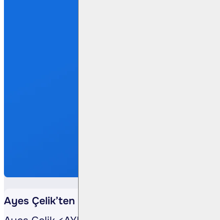
Ayes Çelik’ten yeni fabrika yatırımı