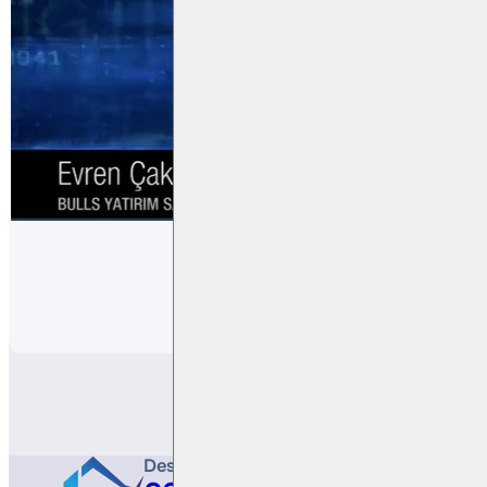
Paylaş
Destek Hattı