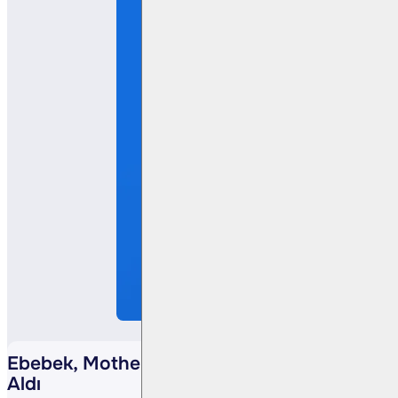
Ebebek, Mothercare Ürünlerinin Lisansını
Aldı