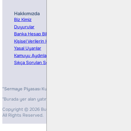
Hakkımızda
Hizmetler
Biz Kimiz
Yatırım Danışmanlığı
Duyurular
Kurumsal Finansman
Banka Hesap Bilgileri
Ücretler ve Masraflar
Kişisel Verilerin Korunması
Bireysel Portföy Yönetimi
Yasal Uyarılar
Kamuyu Aydınlatma
Sıkça Sorulan Sorular
"Sermaye Piyasası Kurulunun, Yatırım Hizmetleri ve Faaliyetleri 
"Burada yer alan yatırım bilgi, yorum ve tavsiyeleri yatırım danış
Copyright © 2026 Bulls Yatırım Menkul Değerler
All Rights Reserved.