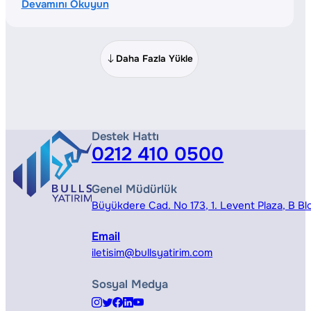
Devamını Okuyun
Daha Fazla Yükle
Destek Hattı
0212 410 0500
Genel Müdürlük
Büyükdere Cad. No 173, 1. Levent Plaza, B Blo
Email
iletisim@bullsyatirim.com
Sosyal Medya