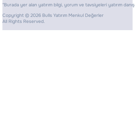
"Burada yer alan yatırım bilgi, yorum ve tavsiyeleri yatırım danış
Copyright © 2026 Bulls Yatırım Menkul Değerler
All Rights Reserved.