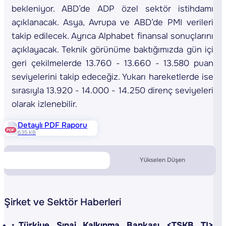
bekleniyor. ABD’de ADP özel sektör istihdamı
açıklanacak. Asya, Avrupa ve ABD’de PMI verileri
takip edilecek. Ayrıca Alphabet finansal sonuçlarını
açıklayacak. Teknik görünüme baktığımızda gün içi
geri çekilmelerde 13.760 - 13.660 - 13.580 puan
seviyelerini takip edeceğiz. Yukarı hareketlerde ise
sırasıyla 13.920 - 14.000 - 14.250 direnç seviyeleri
olarak izlenebilir.
Detaylı PDF Raporu
635 KB
Piyasa Verileri
Yükselen Düşen
Şirket ve Sektör Haberleri
Türkiye Sınai Kalkınma Bankası <TSKB TI>