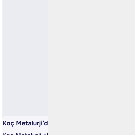
Koç Metalurji’den Pay Geri Alım Programı