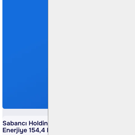
Sabancı Holding’den Yenilenebilir
Enerjiye 154,4 Milyon Dolarlık Katkı