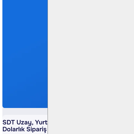
SDT Uzay, Yurt İçinden 1,41 Milyon
Dolarlık Sipariş Aldı