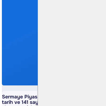
Sermaye Piyasası Kuruluna 05.03.2018
tarih ve 141 sayılı yazımız ile kaldıraçlı