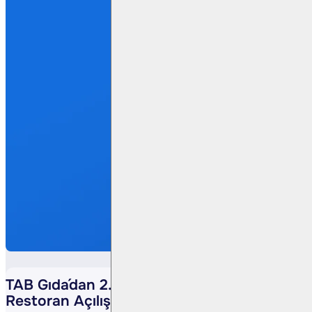
TAB Gıda´dan 2. Çeyrekte 58 Yeni
Restoran Açılışı