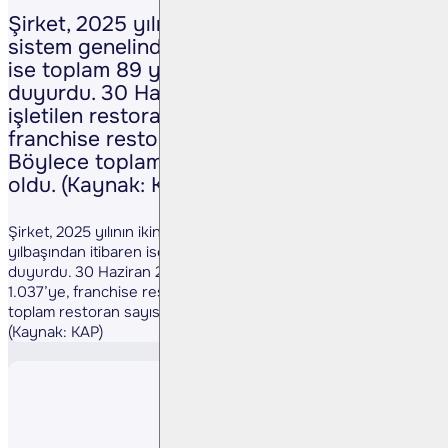
Şirket, 2025 yılının ikinci çeyreğinde
sistem genelinde 58, yılbaşından itibaren
ise toplam 89 yeni restoran açtığını
duyurdu. 30 Haziran 2025 itibarıyla
işletilen restoran sayısı 1.037’ye,
franchise restoran sayısı ise 869’a ulaştı.
Böylece toplam restoran sayısı 1.906
oldu. (Kaynak: KAP)
Şirket, 2025 yılının ikinci çeyreğinde sistem genelinde 58,
yılbaşından itibaren ise toplam 89 yeni restoran açtığını
duyurdu. 30 Haziran 2025 itibarıyla işletilen restoran sayısı
1.037’ye, franchise restoran sayısı ise 869’a ulaştı. Böylece
toplam restoran sayısı 1.906 oldu.
(Kaynak: KAP)
Paylaş