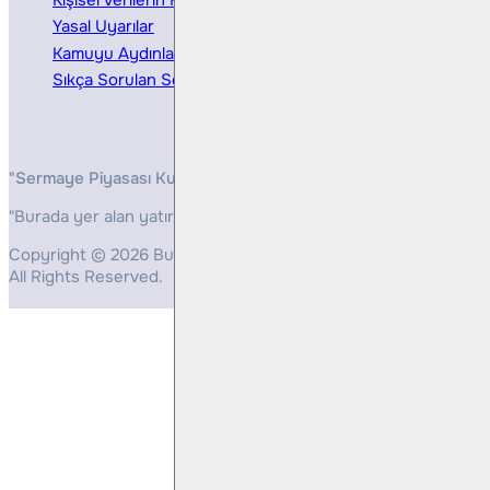
Yasal Uyarılar
Kamuyu Aydınlatma
Sıkça Sorulan Sorular
"Sermaye Piyasası Kurulunun, Yatırım Hizmetleri ve Faaliyetleri 
"Burada yer alan yatırım bilgi, yorum ve tavsiyeleri yatırım danış
Copyright © 2026 Bulls Yatırım Menkul Değerler
All Rights Reserved.