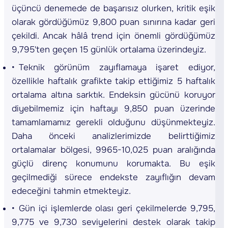
üçüncü denemede de başarısız olurken, kritik eşik
olarak gördüğümüz 9,800 puan sınırına kadar geri
çekildi. Ancak hâlâ trend için önemli gördüğümüz
9,795'ten geçen 15 günlük ortalama üzerindeyiz.
Teknik görünüm zayıflamaya işaret ediyor,
özellikle haftalık grafikte takip ettiğimiz 5 haftalık
ortalama altına sarktık. Endeksin gücünü koruyor
diyebilmemiz için haftayı 9,850 puan üzerinde
tamamlamamız gerekli olduğunu düşünmekteyiz.
Daha önceki analizlerimizde belirttiğimiz
ortalamalar bölgesi, 9965-10,025 puan aralığında
güçlü direnç konumunu korumakta. Bu eşik
geçilmediği sürece endekste zayıflığın devam
edeceğini tahmin etmekteyiz.
Gün içi işlemlerde olası geri çekilmelerde 9,795,
9,775 ve 9,730 seviyelerini destek olarak takip