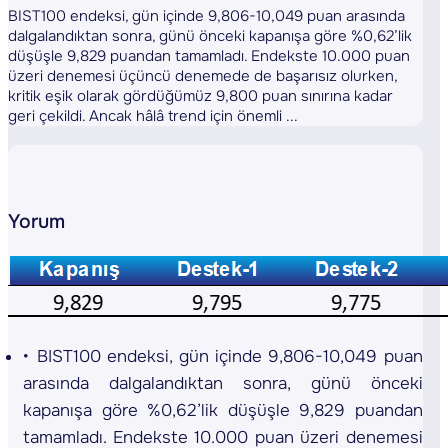
BIST100 endeksi, gün içinde 9,806-10,049 puan arasında
dalgalandıktan sonra, günü önceki kapanışa göre %0,62’lik
düşüşle 9,829 puandan tamamladı. Endekste 10.000 puan
üzeri denemesi üçüncü denemede de başarısız olurken,
kritik eşik olarak gördüğümüz 9,800 puan sınırına kadar
geri çekildi. Ancak hâlâ trend için önemli ...
Yorum
BIST100 endeksi, gün içinde 9,806-10,049 puan
arasında dalgalandıktan sonra, günü önceki
kapanışa göre %0,62’lik düşüşle 9,829 puandan
tamamladı. Endekste 10.000 puan üzeri denemesi