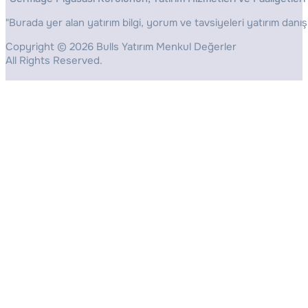
"Burada yer alan yatırım bilgi, yorum ve tavsiyeleri yatırım danış
Copyright © 2026 Bulls Yatırım Menkul Değerler
All Rights Reserved.