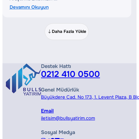
Devamını Okuyun
Daha Fazla Yükle
Destek Hattı
0212 410 0500
Genel Müdürlük
Büyükdere Cad. No 173, 1. Levent Plaza, B Blo
Email
iletisim@bullsyatirim.com
Sosyal Medya