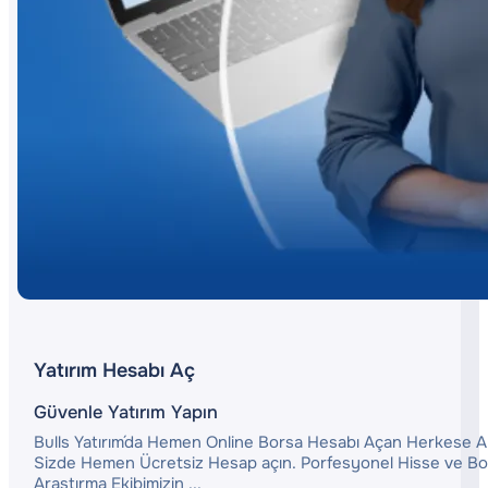
Yatırım Hesabı Aç
Güvenle Yatırım Yapın
Bulls Yatırım´da Hemen Online Borsa Hesabı Açan Herkese Anl
Sizde Hemen Ücretsiz Hesap açın. Porfesyonel Hisse ve Bors
Araştırma Ekibimizin ...