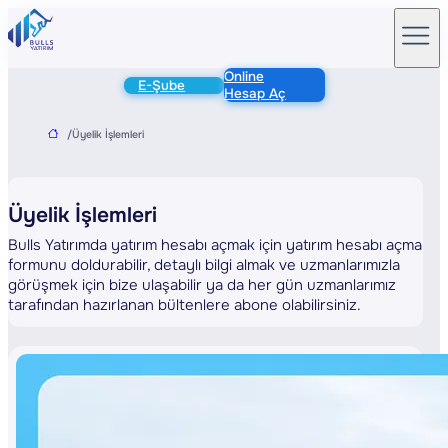
Online
E-Şube
Hesap Aç
/
Üyelik İşlemleri
Üyelik İşlemleri
Bulls Yatırımda yatırım hesabı açmak için yatırım hesabı açma
formunu doldurabilir, detaylı bilgi almak ve uzmanlarımızla
görüşmek için bize ulaşabilir ya da her gün uzmanlarımız
tarafından hazırlanan bültenlere abone olabilirsiniz.