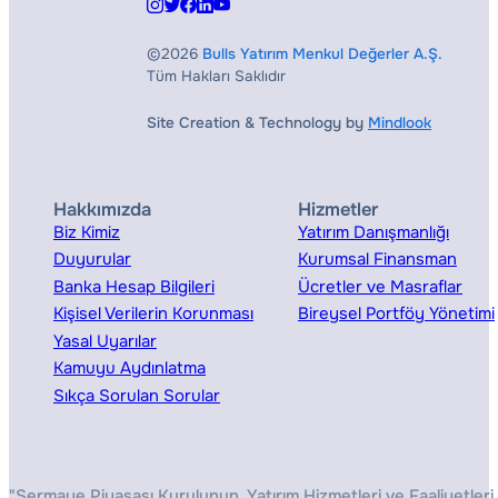
©2026
Bulls Yatırım Menkul Değerler A.Ş.
Tüm Hakları Saklıdır
Site Creation & Technology by
Mindlook
Hakkımızda
Hizmetler
Biz Kimiz
Yatırım Danışmanlığı
Duyurular
Kurumsal Finansman
Banka Hesap Bilgileri
Ücretler ve Masraflar
Kişisel Verilerin Korunması
Bireysel Portföy Yönetimi
Yasal Uyarılar
Kamuyu Aydınlatma
Sıkça Sorulan Sorular
"Sermaye Piyasası Kurulunun, Yatırım Hizmetleri ve Faaliyetleri 