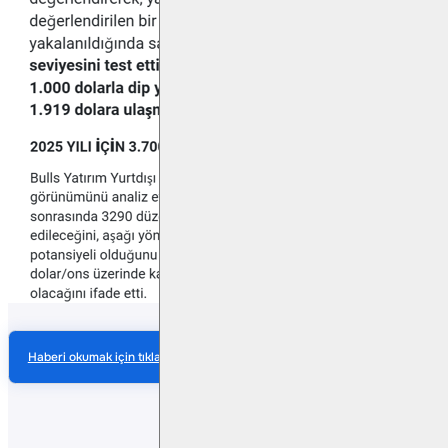
Haberi okumak için tıklayın