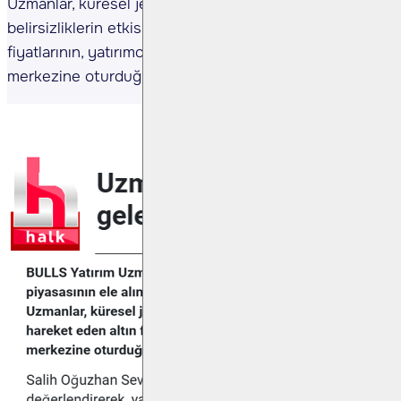
Uzmanlar, küresel jeopolitik risklerin ve ekonomik
belirsizliklerin etkisinde hareket eden altın
fiyatlarının, yatırımcılar açısından yeniden gündemin
merkezine oturduğuna değindi.