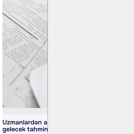
Uzmanlardan altın için kritik uyarılar ve
gelecek tahminleri