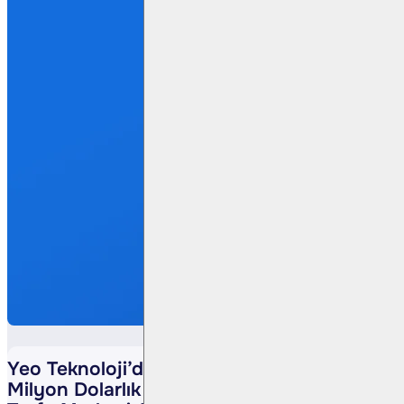
Yeo Teknoloji’den Yurtdışında 10,7
Milyon Dolarlık