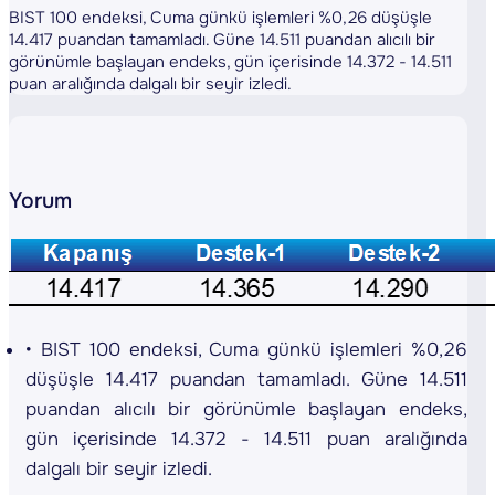
BIST 100 endeksi, Cuma günkü işlemleri %0,26 düşüşle
14.417 puandan tamamladı. Güne 14.511 puandan alıcılı bir
görünümle başlayan endeks, gün içerisinde 14.372 - 14.511
puan aralığında dalgalı bir seyir izledi.
Yorum
BIST 100 endeksi, Cuma günkü işlemleri %0,26
düşüşle 14.417 puandan tamamladı. Güne 14.511
puandan alıcılı bir görünümle başlayan endeks,
gün içerisinde 14.372 - 14.511 puan aralığında
dalgalı bir seyir izledi.