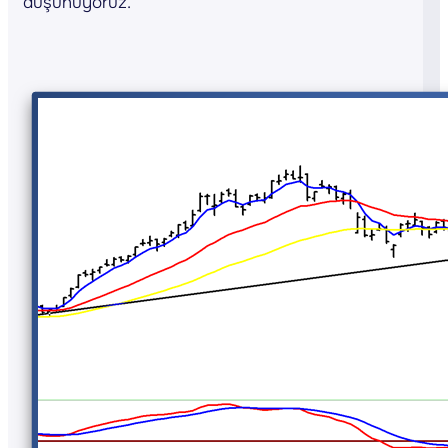
düşünüyoruz.