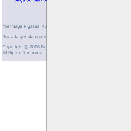
"Sermaye Piyasası Kurulunun, Yatırım Hizmetleri ve Faaliyetleri 
"Burada yer alan yatırım bilgi, yorum ve tavsiyeleri yatırım danış
Copyright © 2026 Bulls Yatırım Menkul Değerler
All Rights Reserved.